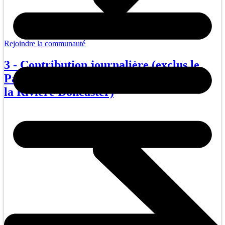
Rejoindre la communauté
3 - Contribution journalière (exclus le
Parc du Mont Loup-Garou et le Parc de
la Rivière Doncaster)