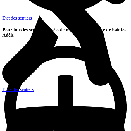
État des sentiers
Pour tous les sentiers de vélo de montagne et fatbike de Sainte-
Adèle
États des sentiers