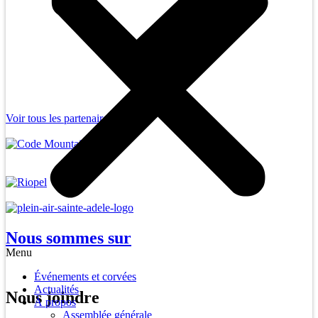
Voir tous les partenaires
Nous sommes sur
Menu
Événements et corvées
Actualités
Nous joindre
À propos
Assemblée générale