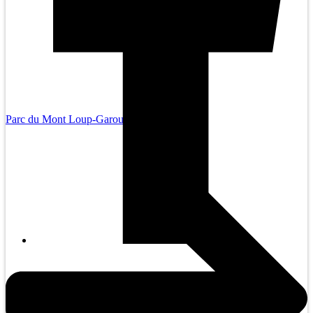
Parc du Mont Loup-Garou