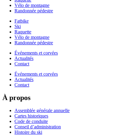
Vélo de montagne
Randonnée pédestre
Fatbike
Ski
Raquette
Vélo de montagne
Randonnée pédestre
Événements et corvées
Actualités
Contact
Événements et corvées
Actualités
Contact
À propos
Assemblée générale annuelle
Cartes historiques
Code de conduite
Conseil d’administration
Histoire du ski