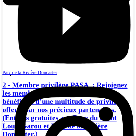
Parc de la Rivière Doncaster
2 - Membre privilège PASA : Rejoignez
les membres privilèges de PASA et
bénéficiez d’une multitude de privilèges
offerts par nos précieux partenaires.
(Entrées gratuites aux Parc du Mont
Loup-Garou et Parc de la Rivière
Doncaster.)