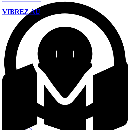
VIBREZ AU
État des sentiers