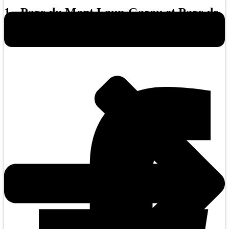
1 - Parc du Mont Loup-Garou et Parc de
la Rivière Doncaster : Droit d’accès
obligatoire en tout temps.