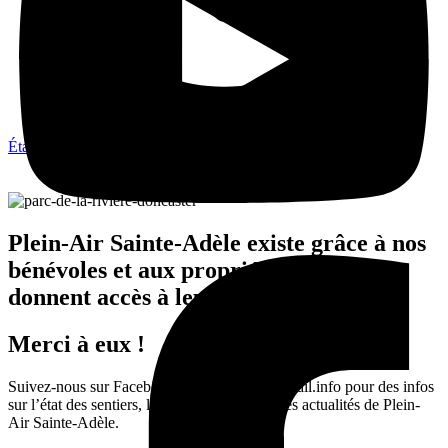
État des sentiers
Plein-Air Sainte-Adèle existe grâce à nos
bénévoles et aux propriétaires qui nous
donnent accès à leurs terrains.
Merci à eux !
Suivez-nous sur Facebook, Instagram et getTrail.info pour des infos
sur l’état des sentiers, les corvées à venir et les actualités de Plein-
Air Sainte-Adèle.