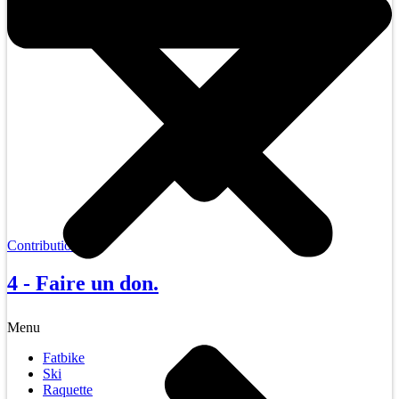
Contribution
4 - Faire un don.
Menu
Fatbike
Ski
Raquette