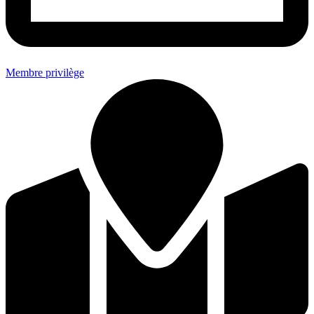
Membre privilège