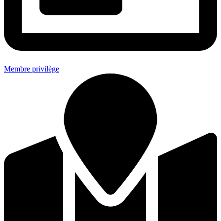
Membre privilège