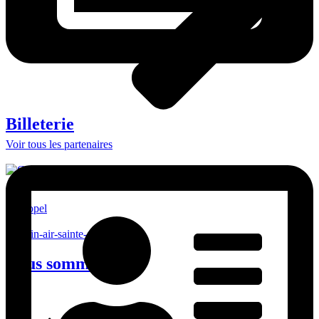
Billeterie
Voir tous les partenaires
Nous sommes sur