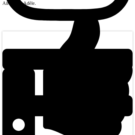
Air Sainte-Adèle.