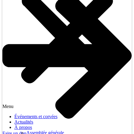
Menu
Événements et corvées
Actualités
À propos
Assemblée générale
Faire un don