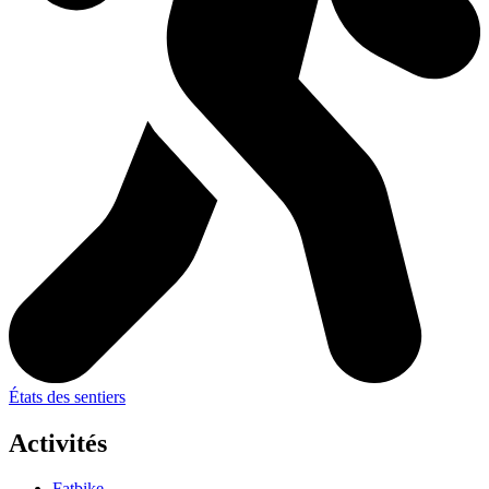
États des sentiers
Activités
Fatbike