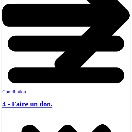
Contribution
4 - Faire un don.