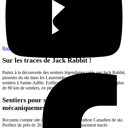
Raquette
Sur les traces de Jack Rabbit !
Partez à la découverte des sentiers légendaires créés par Jack Rabbit,
pionnier du ski dans les Laurentides et bâtisseur de nombreux
sentiers à Sainte-Adèle. Enfilez vos skis et suivez ses traces sur plus
de 80 km de sentiers, en pleine nature !
Sentiers pour ski de fond tracé
mécaniquement :
Reconnu comme site d’entrainement du Marathon Canadien de ski.
Profitez de près de 20 km de sentiers soigneusement tracés