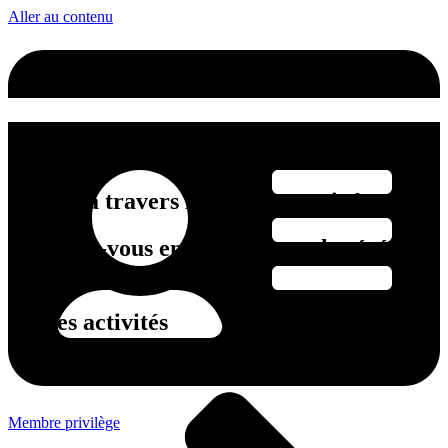
Aller au contenu
Ski
Glissez à travers les forêts enneigées
et laissez-vous envelopper par la sérénité
hivernale.
Autres activités
Membre privilège