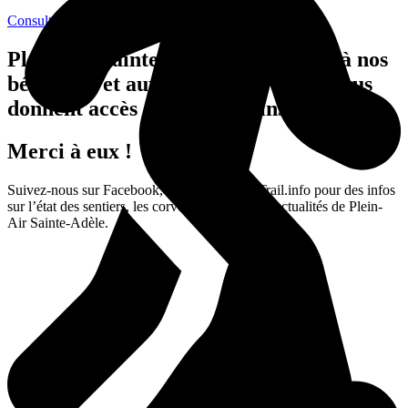
Consulter
Plein-Air Sainte-Adèle existe grâce à nos
bénévoles et aux propriétaires qui nous
donnent accès à leurs terrains.
Merci à eux !
Suivez-nous sur Facebook, Instagram et getTrail.info pour des infos
sur l’état des sentiers, les corvées à venir et les actualités de Plein-
Air Sainte-Adèle.