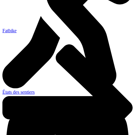
Fatbike
États des sentiers