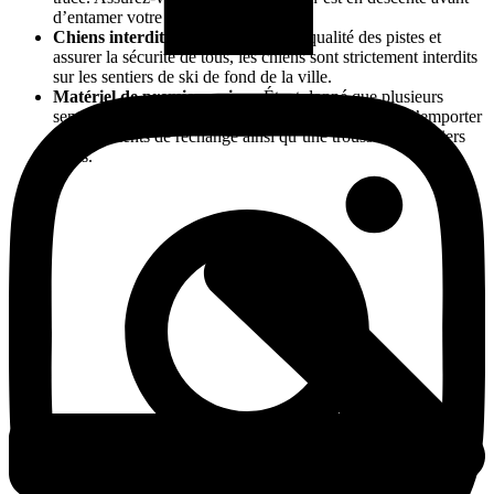
d’entamer votre montée.
Chiens interdits :
Pour préserver la qualité des pistes et
assurer la sécurité de tous, les chiens sont strictement interdits
sur les sentiers de ski de fond de la ville.
Matériel de premiers soins :
Étant donné que plusieurs
sentiers sont en secteur éloigné, il est recommandé d’emporter
des vêtements de rechange ainsi qu’une trousse de premiers
soins.