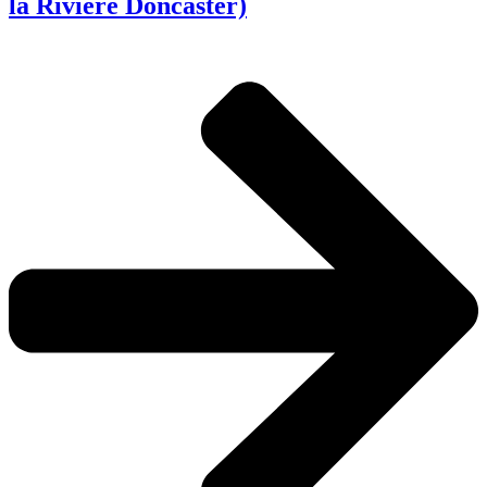
la Rivière Doncaster)