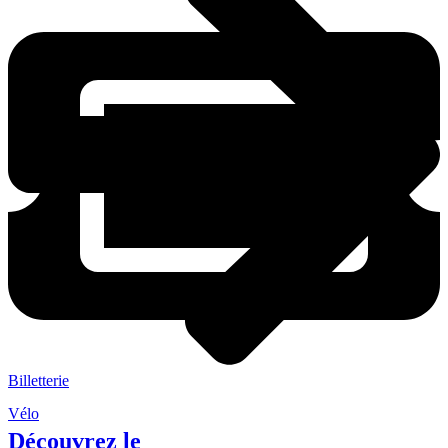
Billetterie
Vélo
Découvrez le