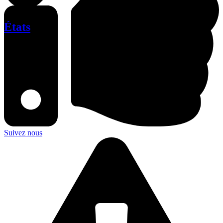
États
Suivez nous