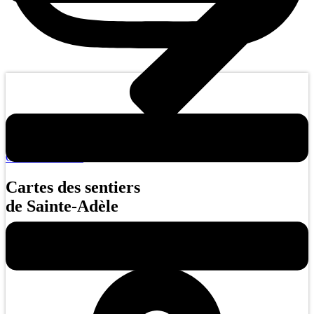
Code de conduite
Cartes des sentiers
de Sainte-Adèle
Cliquez sur l’icône pour télécharger les cartes des sentiers de Sainte
Adèle.