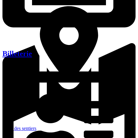
Billeterie
Carte des sentiers