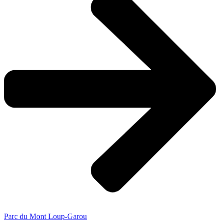
Parc du Mont Loup-Garou