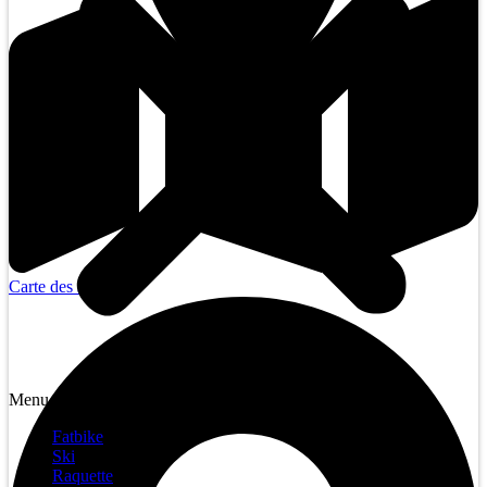
Carte des sentiers
Menu
Fatbike
Ski
Raquette