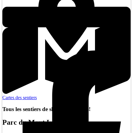
Cartes des sentiers
Tous les sentiers de ski sont difficiles!
Parc du Mont Loup-Garou