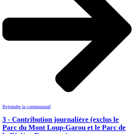
Rejoindre la communauté
3 - Contribution journalière (exclus le
Parc du Mont Loup-Garou et le Parc de