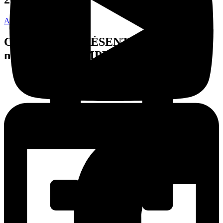
Acheter vos billets
COMPLET - PRÉSENTATION DU 8
novembre - COMPLET