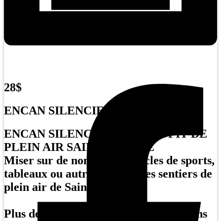
28$
ENCAN SILENCIEUX
ENCAN SILENCIEUX AU PROFIT DE
PLEIN AIR SAINTE-ADÈLE
Miser sur de nombreux articles de sports,
tableaux ou autres et aider les sentiers de
plein air de Sainte-Adèle.
Plus de produits que jamais! Nous avons