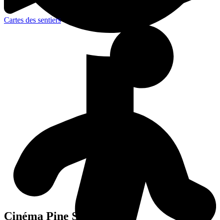
Cartes des sentiers
Cinéma Pine Sainte-Adèle