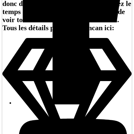
donc deux liens pour magasiner. Prenez le
temps de consulter chacun d’eux afin de
voir tous les lots disponibles à l’encan.
Tous les détails pour votre encan ici: