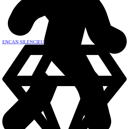
ENCAN SILENCIEUX - Sentier 1