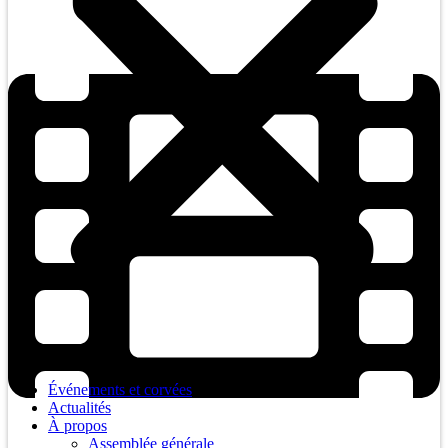
Menu
Événements et corvées
Actualités
À propos
Assemblée générale