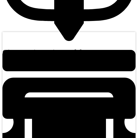
Cinéma Pine Sainte-Adèle