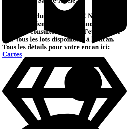
plein air de Sainte-Adèle.
Plus de produits que jamais! Nous avons
donc deux liens pour magasiner. Prenez le
temps de consulter chacun d’eux afin de
voir tous les lots disponibles à l’encan.
Tous les détails pour votre encan ici:
Cartes