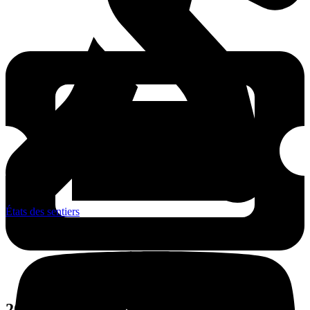
États des sentiers
20$