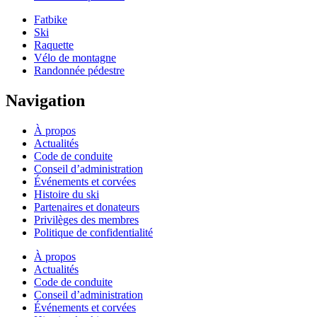
Fatbike
Ski
Raquette
Vélo de montagne
Randonnée pédestre
Navigation
À propos
Actualités
Code de conduite
Conseil d’administration
Événements et corvées
Histoire du ski
Partenaires et donateurs
Privilèges des membres
Politique de confidentialité
À propos
Actualités
Code de conduite
Conseil d’administration
Événements et corvées